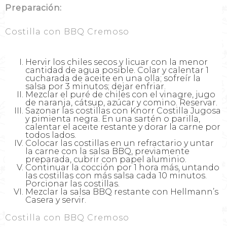
Preparación:
Costilla con BBQ Cremoso
Hervir los chiles secos y licuar con la menor
cantidad de agua posible. Colar y calentar 1
cucharada de aceite en una olla; sofreír la
salsa por 3 minutos; dejar enfriar.
Mezclar el puré de chiles con el vinagre, jugo
de naranja, cátsup, azúcar y comino. Reservar.
Sazonar las costillas con Knorr Costilla Jugosa
y pimienta negra. En una sartén o parilla,
calentar el aceite restante y dorar la carne por
todos lados.
Colocar las costillas en un refractario y untar
la carne con la salsa BBQ, previamente
preparada, cubrir con papel aluminio.
Continuar la cocción por 1 hora más, untando
las costillas con más salsa cada 10 minutos.
Porcionar las costillas.
Mezclar la salsa BBQ restante con Hellmann’s
Casera y servir.
Costilla con BBQ Cremoso