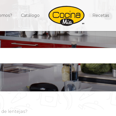
somos?
Catálogo
Recetas
de lentejas?