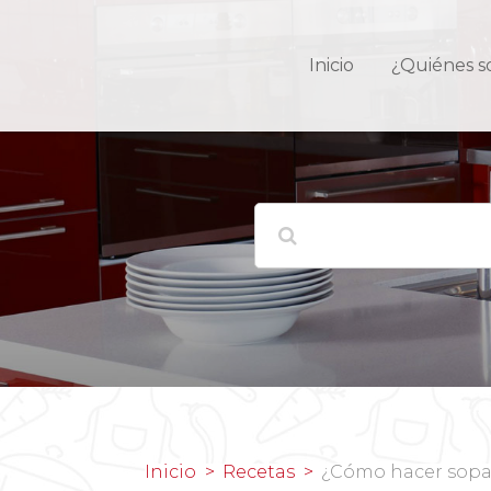
Inicio
¿Quiénes 
Inicio
Recetas
¿Cómo hacer sopa 