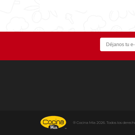
20min
® Cocina Mia 2026. Todos los derech