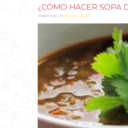
¿CÓMO HACER SOPA D
Publicado el
28 julio, 2022