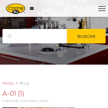
BUSCAR
Inicio
Blog
A-01 (1)
Publicado el 5 marzo, 2020