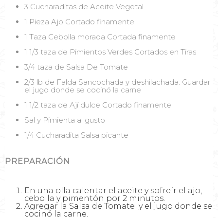
3 Cucharaditas de Aceite Vegetal
1 Pieza Ajo Cortado finamente
1 Taza Cebolla morada Cortada finamente
1 1/3 taza de Pimientos Verdes Cortados en Tiras
3/4 taza de Salsa De Tomate
2/3 lb de Falda Sancochada y deshilachada. Guardar
el jugo donde se cocinó la carne
1 1/2 taza de Ají dulce Cortado finamente
Sal y Pimienta al gusto
1/4 Cucharadita Salsa picante
PREPARACIÓN
En una olla calentar el aceite y sofreír el ajo,
cebolla y pimentón por 2 minutos.
Agregar la Salsa de Tomate y el jugo donde se
cocinó la carne.