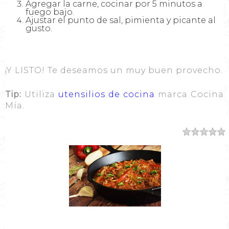
Agregar la carne, cocinar por 5 minutos a
fuego bajo.
Ajustar el punto de sal, pimienta y picante al
gusto.
¡Y LISTO! Te deseamos un muy buen provecho.
Tip:
Utiliza
utensilios de cocina
marca Cocina
Mía.
Resumen