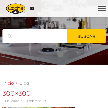
BUSCAR
Inicio
Blog
300×300
Publicado el 10 febrero, 2022