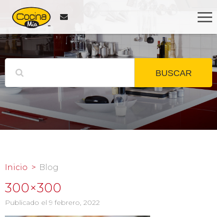
BUSCAR
Inicio
Blog
300×300
Publicado el 9 febrero, 2022