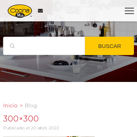
BUSCAR
Inicio
Blog
300×300
Publicado el 20 abril, 2022