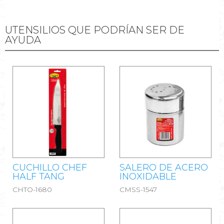
0hr20m
UTENSILIOS QUE PODRÍAN SER DE
AYUDA
CUCHILLO CHEF
SALERO DE ACERO
HALF TANG
INOXIDABLE
CHTO-1680
CMSS-1547