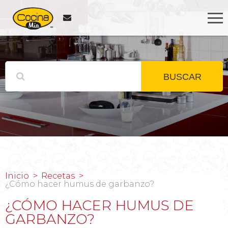
BUSCAR
Inicio
Recetas
¿Cómo hacer humus de garbanzo?
¿CÓMO HACER HUMUS DE
GARBANZO?