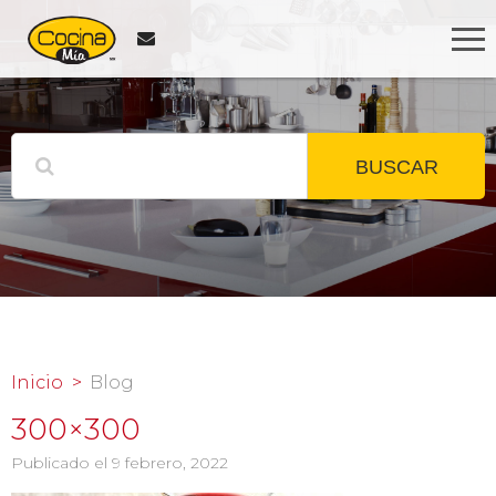
BUSCAR
Inicio
Blog
300×300
Publicado el 9 febrero, 2022