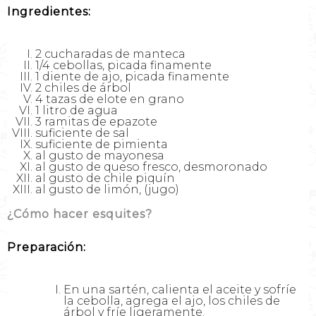
Ingredientes:
2 cucharadas de manteca
1/4 cebollas, picada finamente
1 diente de ajo, picada finamente
2 chiles de árbol
4 tazas de elote en grano
1 litro de agua
3 ramitas de epazote
suficiente de sal
suficiente de pimienta
al gusto de mayonesa
al gusto de queso fresco, desmoronado
al gusto de chile piquín
al gusto de limón, (jugo)
¿Cómo hacer esquites?
Preparación:
En una sartén, calienta el aceite y sofríe
la cebolla, agrega el ajo, los chiles de
árbol y fríe ligeramente.