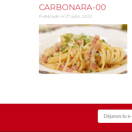
CARBONARA-00
Publicado el 27 julio, 2022