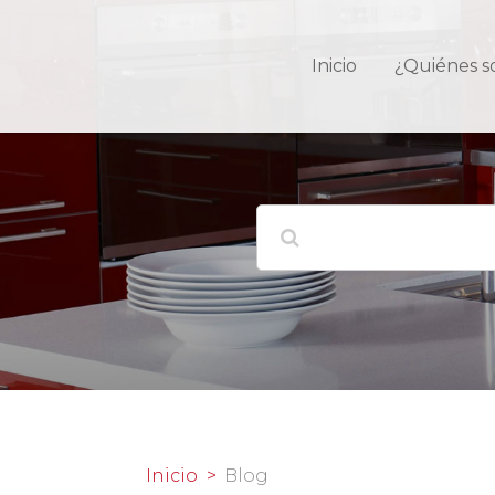
Inicio
¿Quiénes 
Inicio
Blog