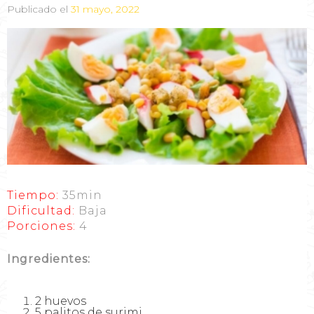
Publicado el
31 mayo, 2022
Tiempo:
35min
Dificultad:
Baja
Porciones:
4
Ingredientes:
2 huevos
5 palitos de surimi