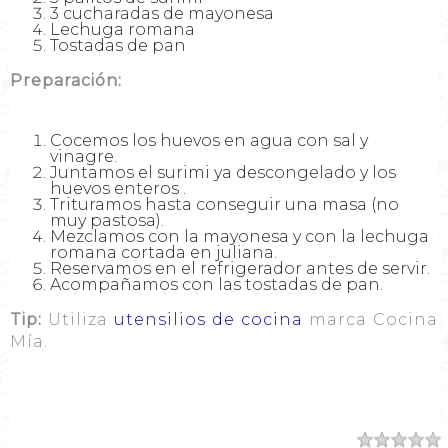
3 cucharadas de mayonesa
Lechuga romana
Tostadas de pan
Preparación:
Cocemos los huevos en agua con sal y
vinagre.
Juntamos el surimi ya descongelado y los
huevos enteros .
Trituramos hasta conseguir una masa (no
muy pastosa).
Mezclamos con la mayonesa y con la lechuga
romana cortada en juliana.
Reservamos en el refrigerador antes de servir.
Acompañamos con las tostadas de pan.
Tip:
Utiliza
utensilios de cocina
marca Cocina
Mía.
Resumen