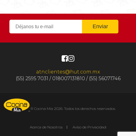
atnclientes@hut.com.mx
(55) 2595 7031 / 018007131810 / (55) 56071746
® Cocina Mia 2026. Todos los derechos reservados.
Acerca de Nosotros
Aviso de Privacidad