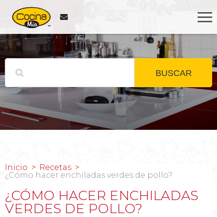
BUSCAR
Inicio
Recetas
¿Cómo hacer enchiladas verdes de pollo?
¿CÓMO HACER ENCHILADAS
VERDES DE POLLO?