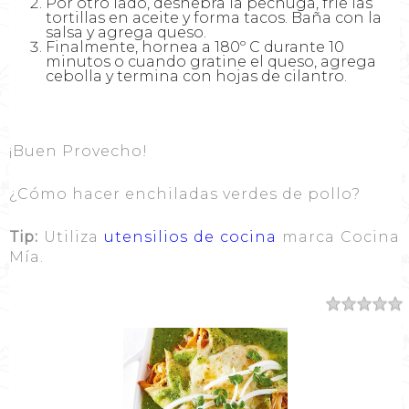
Por otro lado, deshebra la pechuga, fríe las
tortillas en aceite y forma tacos. Baña con la
salsa y agrega queso.
Finalmente, hornea a 180º C durante 10
minutos o cuando gratine el queso, agrega
cebolla y termina con hojas de cilantro.
¡Buen Provecho!
¿Cómo hacer enchiladas verdes de pollo?
Tip:
Utiliza
utensilios de cocina
marca Cocina
Mía.
Resumen