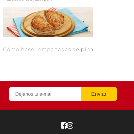
Cómo hacer empanadas de piña