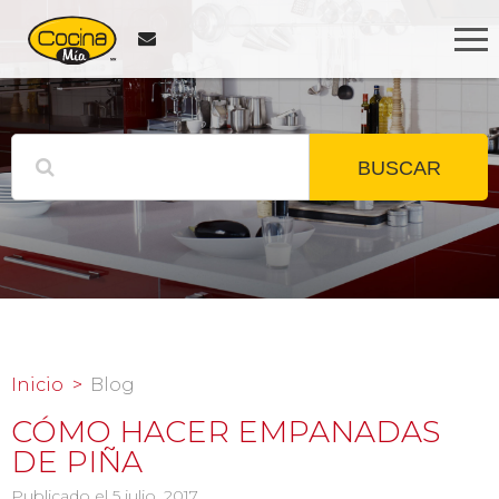
BUSCAR
Inicio
Blog
CÓMO HACER EMPANADAS
DE PIÑA
Publicado el 5 julio, 2017