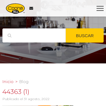
BUSCAR
Inicio
Blog
44363 (1)
Publicado el 31 agosto, 2022