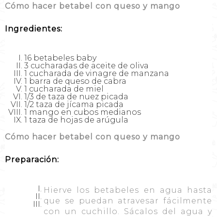
Cómo hacer betabel con queso y mango
Ingredientes:
16 betabeles baby
3 cucharadas de aceite de oliva
1 cucharada de vinagre de manzana
1 barra de queso de cabra
1 cucharada de miel
1/3 de taza de nuez picada
1/2 taza de jícama picada
1 mango en cubos medianos
1 taza de hojas de arúgula
Cómo hacer betabel con queso y mango
Preparación:
Hierve los betabeles en agua hasta
que se puedan atravesar fácilmente
con un cuchillo. Sácalos del agua y