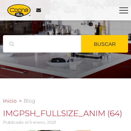
BUSCAR
Inicio
Blog
IMGPSH_FULLSIZE_ANIM (64)
Publicado el 5 enero, 2021