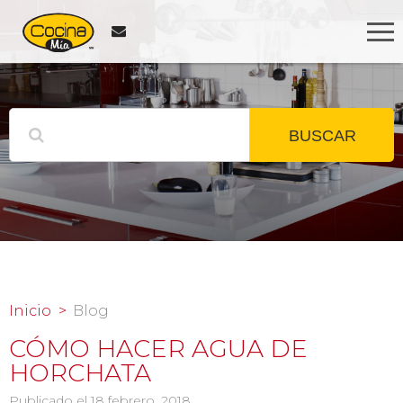
BUSCAR
Inicio
Blog
CÓMO HACER AGUA DE
HORCHATA
Publicado el 18 febrero, 2018