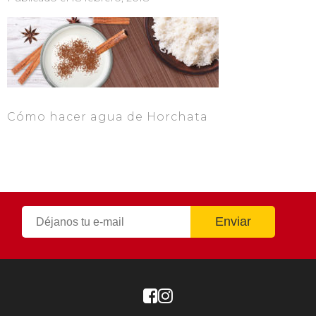
Cómo hacer agua de Horchata