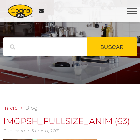
BUSCAR
Inicio
Blog
IMGPSH_FULLSIZE_ANIM (63)
Publicado el 5 enero, 2021