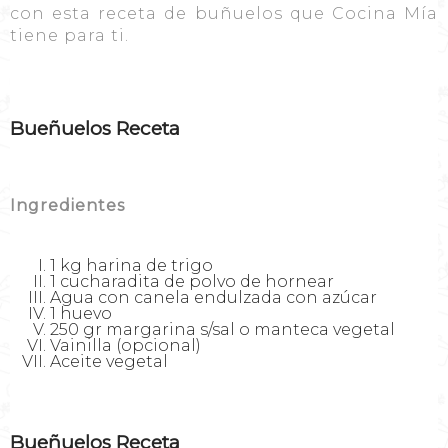
con esta receta de buñuelos que Cocina Mía
tiene para ti.
Bueñuelos Receta
Ingredientes
1 kg harina de trigo
1 cucharadita de polvo de hornear
Agua con canela endulzada con azúcar
1 huevo
250 gr margarina s/sal o manteca vegetal
Vainilla (opcional)
Aceite vegetal
Bueñuelos Receta