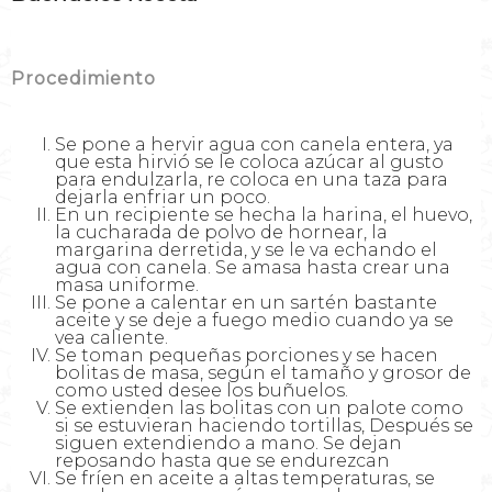
Procedimiento
Se pone a hervir agua con canela entera, ya
que esta hirvió se le coloca azúcar al gusto
para endulzarla, re coloca en una taza para
dejarla enfriar un poco.
En un recipiente se hecha la harina, el huevo,
la cucharada de polvo de hornear, la
margarina derretida, y se le va echando el
agua con canela. Se amasa hasta crear una
masa uniforme.
Se pone a calentar en un sartén bastante
aceite y se deje a fuego medio cuando ya se
vea caliente.
Se toman pequeñas porciones y se hacen
bolitas de masa, según el tamaño y grosor de
como usted desee los buñuelos.
Se extienden las bolitas con un palote como
si se estuvieran haciendo tortillas, Después se
siguen extendiendo a mano. Se dejan
reposando hasta que se endurezcan
Se fríen en aceite a altas temperaturas, se