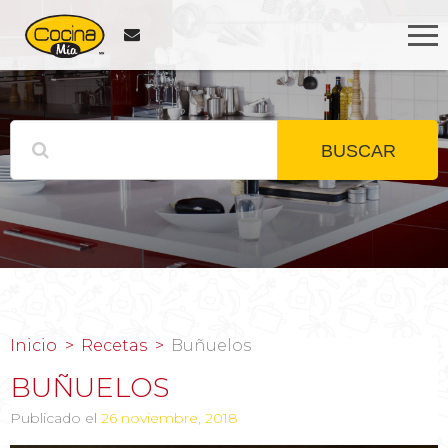
BUSCAR
Inicio
Recetas
Buñuelos
BUÑUELOS
Publicado el
26 noviembre, 2018