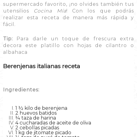
supermercado favorito, ¡no olvides también tus
utensilios
Cocina Mía
! Con los que podrás
realizar esta receta de manera más rápida y
fácil
.
Tip:
Para darle un toque de frescura extra
decora este platillo con hojas de cilantro o
albahaca
Berenjenas italianas receta
Ingredientes:
1 ½ kilo de berenjena
2 huevos batidos
¼ taza de harina
4 cucharadas de aceite de oliva
2 cebollas picadas
1 kg de jitomate picado