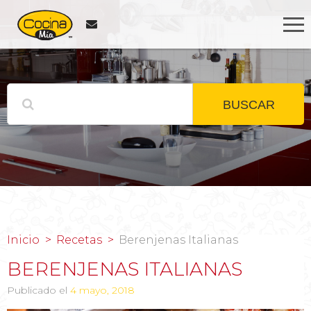
BUSCAR
Inicio
Recetas
Berenjenas Italianas
BERENJENAS ITALIANAS
Publicado el
4 mayo, 2018