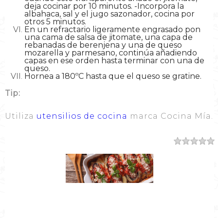
deja cocinar por 10 minutos. -Incorpora la
albahaca, sal y el jugo sazonador, cocina por
otros 5 minutos.
En un refractario ligeramente engrasado pon
una cama de salsa de jitomate, una capa de
rebanadas de berenjena y una de queso
mozarella y parmesano, continúa añadiendo
capas en ese orden hasta terminar con una de
queso.
Hornea a 180ºC hasta que el queso se gratine.
Tip:
Utiliza
utensilios de cocina
marca Cocina Mía.
Resumen