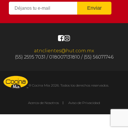
atnclientes@hut.com.mx
(55) 2595 7031 / 018007131810 / (55) 56071746
® Cocina Mia 2026. Todos los derechos reservados.
Acerca de Nosotros
Aviso de Privacidad