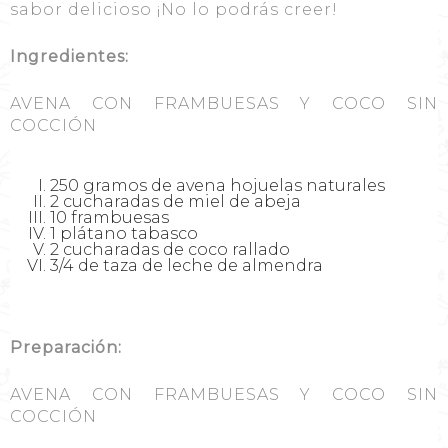
sabor delicioso ¡No lo podrás creer!
Ingredientes:
AVENA CON FRAMBUESAS Y COCO SIN
COCCIÓN
250 gramos de avena hojuelas naturales
2 cucharadas de miel de abeja
10 frambuesas
1 plátano tabasco
2 cucharadas de coco rallado
3/4 de taza de leche de almendra
Preparación:
AVENA CON FRAMBUESAS Y COCO SIN
COCCIÓN