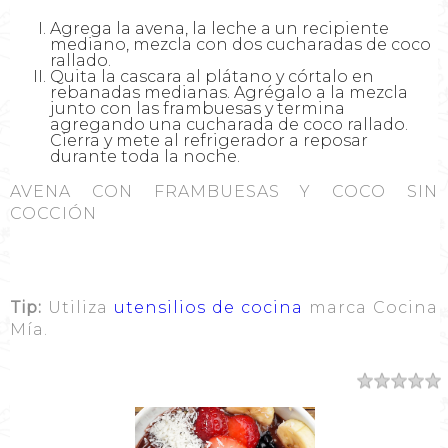
Agrega la avena, la leche a un recipiente
mediano, mezcla con dos cucharadas de coco
rallado.
Quita la cascara al plátano y córtalo en
rebanadas medianas. Agrégalo a la mezcla
junto con las frambuesas y termina
agregando una cucharada de coco rallado.
Cierra y mete al refrigerador a reposar
durante toda la noche.
AVENA CON FRAMBUESAS Y COCO SIN
COCCIÓN
Tip:
Utiliza
utensilios de cocina
marca Cocina
Mía.
Resumen