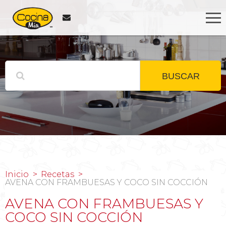
BUSCAR
Inicio
Recetas
AVENA CON FRAMBUESAS Y COCO SIN COCCIÓN
AVENA CON FRAMBUESAS Y
COCO SIN COCCIÓN