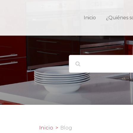
Inicio
¿Quiénes 
Inicio
Blog