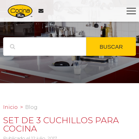
BUSCAR
Inicio
Blog
SET DE 3 CUCHILLOS PARA
COCINA
Publicado el 12 julio, 2017