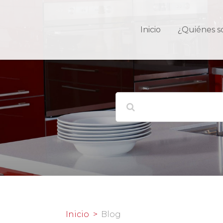
Inicio
¿Quiénes 
Inicio
Blog