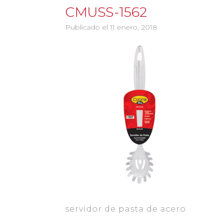
CMUSS-1562
Publicado el 11 enero, 2018
servidor de pasta de acero