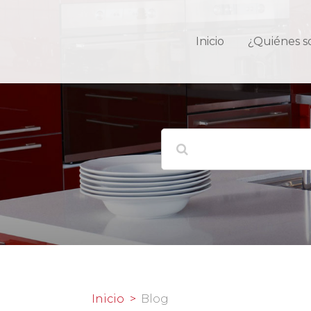
Inicio
¿Quiénes 
Inicio
Blog