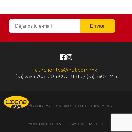
atnclientes@hut.com.mx
(55) 2595 7031 / 018007131810 / (55) 56071746
® Cocina Mia 2026. Todos los derechos reservados.
Acerca de Nosotros
Aviso de Privacidad