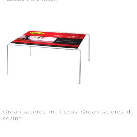
Organizadores multiusos Organizadores de
cocina