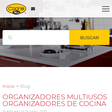
BUSCAR
Inicio
Blog
ORGANIZADORES MULTIUSOS
ORGANIZADORES DE COCINA
Publicado el 15 junio, 2017