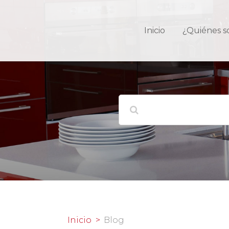
Inicio
¿Quiénes 
Inicio
Blog