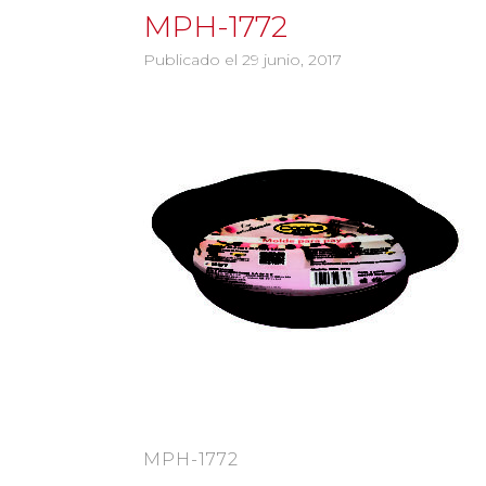
MPH-1772
Publicado el 29 junio, 2017
MPH-1772