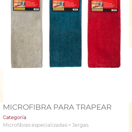
MICROFIBRA PARA TRAPEAR
Categoría
Microfibras especializadas > Jergas