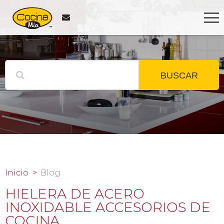
BUSCAR
Inicio
Blog
HIELERA DE ACERO
INOXIDABLE ACCESORIOS DE
COCINA