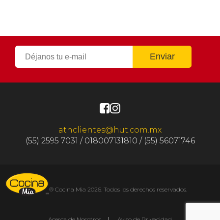
atnclientes@hut.com.mx
(55) 2595 7031 / 018007131810 / (55) 56071746
® Cocina Mia 2026. Todos los derechos reservados.
Acerca de Nosotros
Aviso de Privacidad