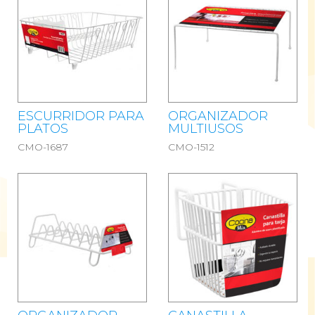
ESCURRIDOR PARA
ORGANIZADOR
PLATOS
MULTIUSOS
CMO-1687
CMO-1512