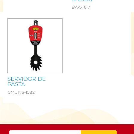
BAA-1617
SERVIDOR DE
PASTA
CMUNS-1582