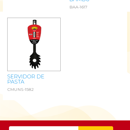
BAA-1617
SERVIDOR DE
PASTA
CMUNS-1582